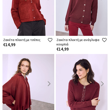
Ζακέτα πλεκτή με τσέπες
Ζακέτα πλεκτή με ανάγλυφα
€14,99
κουμπιά
€14,99