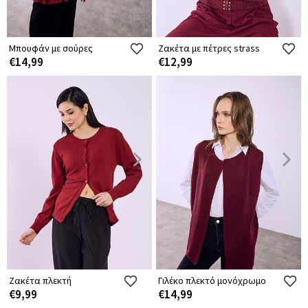
Μπουφάν με σούρες
Ζακέτα με πέτρες strass
€14,99
€12,99
Ζακέτα πλεκτή
Γιλέκο πλεκτό μονόχρωμο
€9,99
€14,99