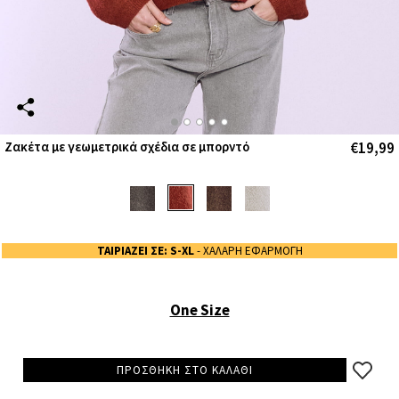
€19,99
Ζακέτα με γεωμετρικά σχέδια σε μπορντό
ΤΑΙΡΙΑΖΕΙ ΣΕ: S-XL
- ΧΑΛΑΡΗ ΕΦΑΡΜΟΓΗ
One Size
ΠΡΟΣΘΗΚΗ ΣΤΟ ΚΑΛΑΘΙ