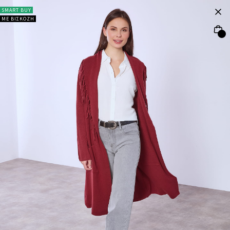
SMART BUY
ΜΕ ΒΙΣΚΟΖΗ