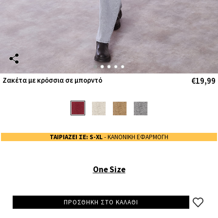
€19,99
Ζακέτα με κρόσσια σε μπορντό
ΤΑΙΡΙΑΖΕΙ ΣΕ: S-XL
- ΚΑΝΟΝΙΚΗ ΕΦΑΡΜΟΓΗ
One Size
ΠΡΟΣΘΗΚΗ ΣΤΟ ΚΑΛΑΘΙ