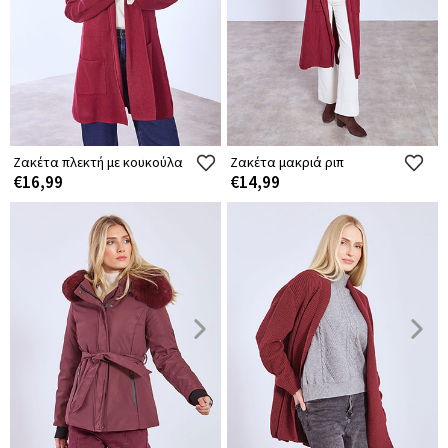
Ζακέτα πλεκτή με κουκούλα
Ζακέτα μακριά ριπ
€16,99
€14,99