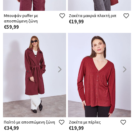
Μπουφάν puffer με
Ζακέτα μακριά πλεκτή ριπ
αποσπώμενη ζώνη
€19,99
€59,99
Παλτό με αποσπώμενη ζώνη
Ζακέτα με πέρλες
€34,99
€19,99