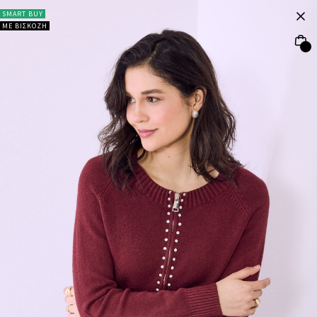
SMART BUY
ΜΕ ΒΙΣΚΟΖΗ