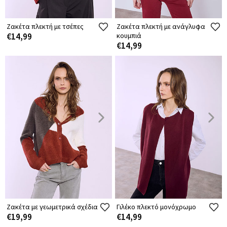
Ζακέτα πλεκτή με τσέπες
Ζακέτα πλεκτή με ανάγλυφα
€14,99
κουμπιά
€14,99
Ζακέτα με γεωμετρικά σχέδια
Γιλέκο πλεκτό μονόχρωμο
€19,99
€14,99