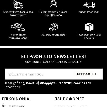
Δωρεάν Μεταφορικά στα
Εξυπηρέτηση 7 ημέρες
Άμεση παράδοση
Καταστήματα
την εβδομάδα
Δυνατότητα
Δωρεάν επιστροφές
Παράδοση σε 2.500+
αντικαταβολής
Lockers
ΕΓΓΡΑΦΗ ΣΤΟ NEWSLETTER!
STAY TUNED! ΟΛΕΣ ΟΙ ΤΕΛΕΥΤΑΙΕΣ ΤΑΣΕΙΣ!
Όροι χρήσης
,
πολιτική απορρήτου
,
πολιτική cookies
του
ιστότοπου
ΕΠΙΚΟΙΝΩΝΙΑ
ΠΛΗΡΟΦΟΡΙΕΣ
212 214 4444