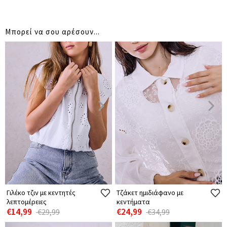
Μπορεί να σου αρέσουν...
Γιλέκο τζιν με κεντητές
Τζάκετ ημιδιάφανο με
λεπτομέρειες
κεντήματα
€14,99
€24,99
€29,99
€34,99