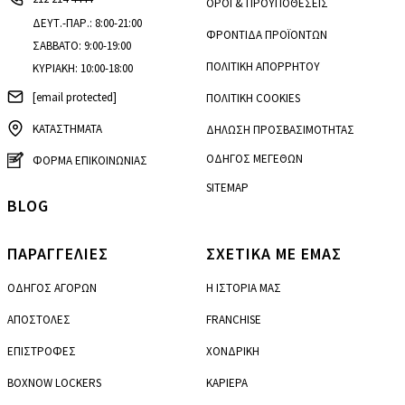
ΟΡΟΙ & ΠΡΟΫΠΟΘΕΣΕΙΣ
ΔΕΥΤ.-ΠΑΡ.: 8:00-21:00
ΦΡΟΝΤΙΔΑ ΠΡΟΪΟΝΤΩΝ
ΣΑΒΒΑΤΟ: 9:00-19:00
ΠΟΛΙΤΙΚΗ ΑΠΟΡΡΗΤΟΥ
ΚΥΡΙΑΚΗ: 10:00-18:00
[email protected]
ΠΟΛΙΤΙΚΗ COOKIES
ΚΑΤΑΣΤΗΜΑΤΑ
ΔΗΛΩΣΗ ΠΡΟΣΒΑΣΙΜΟΤΗΤΑΣ
ΟΔΗΓΟΣ ΜΕΓΕΘΩΝ
ΦΟΡΜΑ ΕΠΙΚΟΙΝΩΝΙΑΣ
SITEMAP
BLOG
ΠΑΡΑΓΓΕΛΙΕΣ
ΣΧΕΤΙΚΑ ΜΕ ΕΜΑΣ
ΟΔΗΓΟΣ ΑΓΟΡΩΝ
Η ΙΣΤΟΡΙΑ ΜΑΣ
ΑΠΟΣΤΟΛΕΣ
FRANCHISE
ΕΠΙΣΤΡΟΦΕΣ
ΧΟΝΔΡΙΚΗ
BOXNOW LOCKERS
ΚΑΡΙΕΡΑ