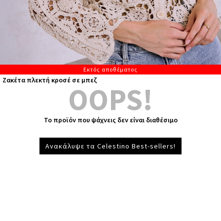
Εκτός αποθέματος
Ζακέτα πλεκτή κροσέ σε μπεζ
OOPS!
Το προϊόν που ψάχνεις δεν είναι διαθέσιμο
Ανακάλυψε τα Celestino Best-sellers!