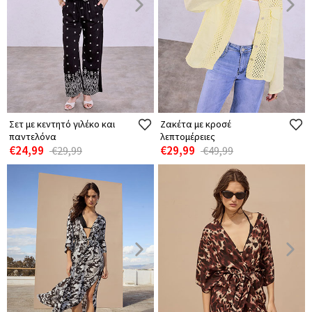
Σετ με κεντητό γιλέκο και
Ζακέτα με κροσέ
παντελόνα
λεπτομέρειες
€24,99
€29,99
€29,99
€49,99