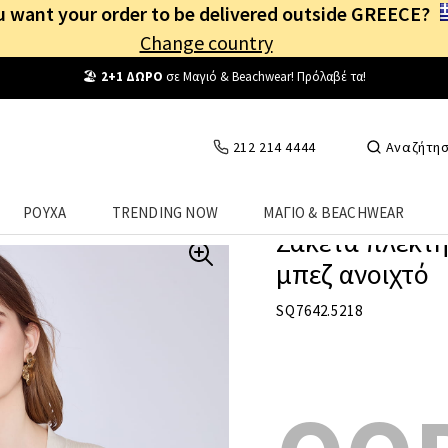
 want your order to be delivered outside GREECE?
Change country
212 214 4444
Αναζήτη
ΡΟΥΧΑ
TRENDING NOW
ΜΑΓΙΟ & BEACHWEAR
Ζακέτα πλεκτή
μπεζ ανοιχτό
SQ7642.5218