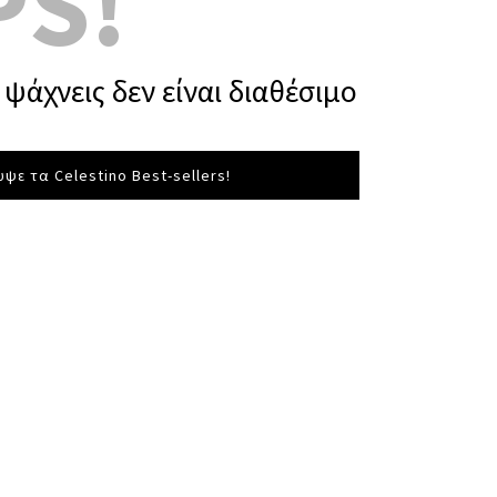
PS!
ψάχνεις δεν είναι διαθέσιμο
ψε τα Celestino Best-sellers!