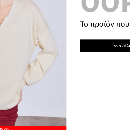
OO
Το προϊόν που 
Ανακάλυ
ματος