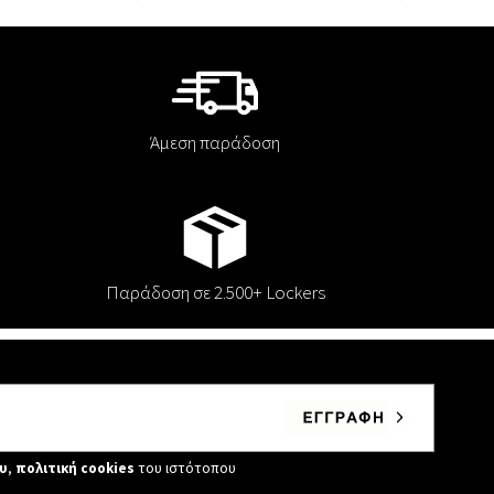
Άμεση παράδοση
Παράδοση σε 2.500+ Lockers
υ
,
πολιτική cookies
του ιστότοπου