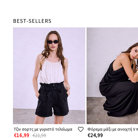
BEST-SELLERS
Τζιν σορτς με γυριστό τελείωμα
Φόρεμα μάξι με ανοιχτή V 
€16,99
€24,99
€21,99