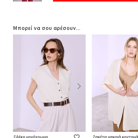
Μπορεί να σου αρέσουν...
Γιλέκο μονόχρωμο
Ζακέτα μακριά κοντομά