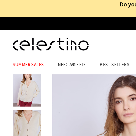
Do you
ΡΟΥΧΑ
›
ΠΑΝΩΦΟΡΙΑ
›
ΖΑΚΕΤΕΣ
SUMMER SALES
ΝΕΕΣ ΑΦΙΞΕΙΣ
BEST SELLERS