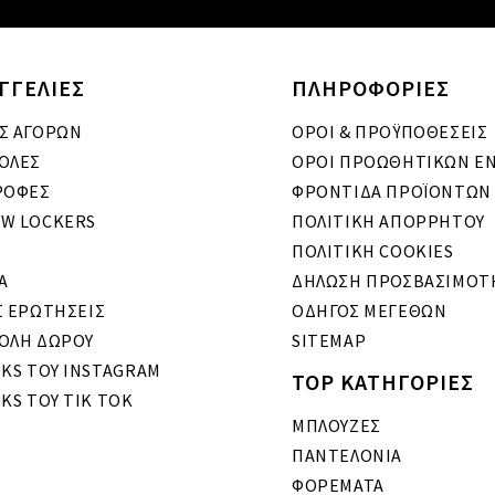
ΓΓΕΛΙΕΣ
ΠΛΗΡΟΦΟΡΙΕΣ
Σ ΑΓΟΡΩΝ
ΟΡΟΙ & ΠΡΟΫΠΟΘΕΣΕΙΣ
ΟΛΕΣ
ΟΡΟΙ ΠΡΟΩΘΗΤΙΚΩΝ Ε
ΡΟΦΕΣ
ΦΡΟΝΤΙΔΑ ΠΡΟΪΟΝΤΩΝ
W LOCKERS
ΠΟΛΙΤΙΚΗ ΑΠΟΡΡΗΤΟΥ
ΠΟΛΙΤΙΚΗ COOKIES
A
ΔΗΛΩΣΗ ΠΡΟΣΒΑΣΙΜΟΤ
Σ ΕΡΩΤΗΣΕΙΣ
ΟΔΗΓΟΣ ΜΕΓΕΘΩΝ
ΟΛΗ ΔΩΡΟΥ
SITEMAP
OKS ΤΟΥ INSTAGRAM
TOP ΚΑΤΗΓΟΡΙΕΣ
KS ΤΟΥ TIK TOK
ΜΠΛΟΥΖΕΣ
ΠΑΝΤΕΛΟΝΙΑ
ΦΟΡΕΜΑΤΑ