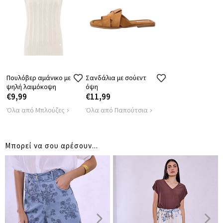
Πουλόβερ αμάνικο με
Σανδάλια με σούεντ
ψηλή λαιμόκοψη
όψη
€9,99
€11,99
Όλα από Μπλούζες
Όλα από Παπούτσια
Μπορεί να σου αρέσουν...