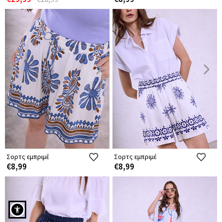
Σορτς εμπριμέ
Σορτς εμπριμέ
€8,99
€8,99