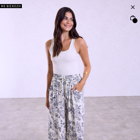
ΜΕ ΒΙΣΚΟΖΗ