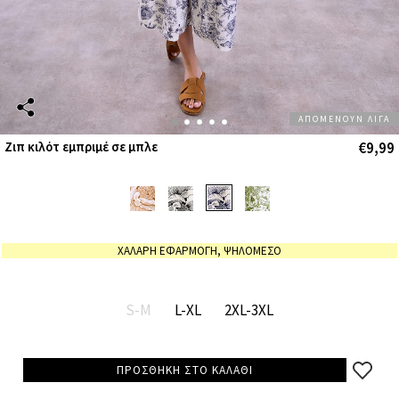
ΑΠΟΜΕΝΟΥΝ ΛΙΓΑ
€9,99
Ζιπ κιλότ εμπριμέ σε μπλε
ΧΑΛΑΡΗ ΕΦΑΡΜΟΓΗ, ΨΗΛΟΜΕΣΟ
S-M
L-XL
2XL-3XL
ΠΡΟΣΘΗΚΗ ΣΤΟ ΚΑΛΑΘΙ