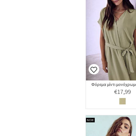
Φόρεμα μίντι μονόχρωμο
€17,99
NEW