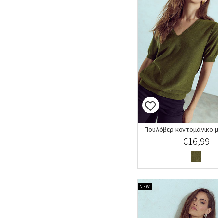
Πουλόβερ κοντομάνικο μ
€16,99
NEW