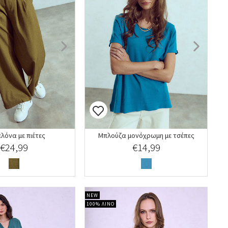
λόνα με πιέτες
Μπλούζα μονόχρωμη με τσέπες
€24,99
€14,99
NEW
100% ΛΙΝΟ