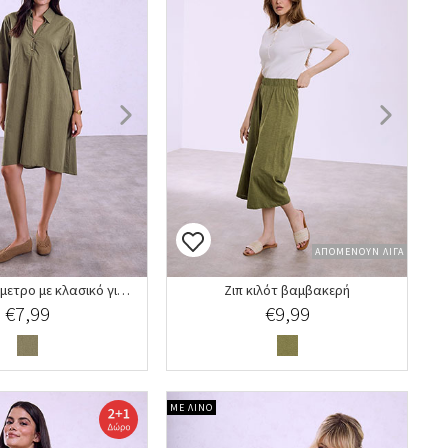
ΑΠΟΜΕΝΟΥΝ ΛΙΓΑ
Φόρεμα ασύμμετρο με κλασικό γιακά
Ζιπ κιλότ βαμβακερή
€7,99
€9,99
ΜΕ ΛΙΝΟ