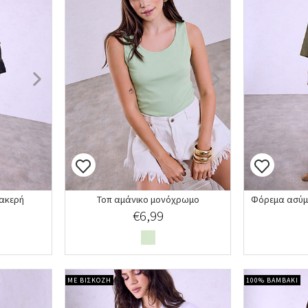
ακερή
Τοπ αμάνικο μονόχρωμο
€6,99
ΜΕ ΒΙΣΚΟΖΗ
100% ΒΑΜΒΑΚΙ