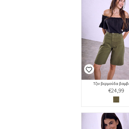
Τζιν βερμούδα βαμβ
€24,99