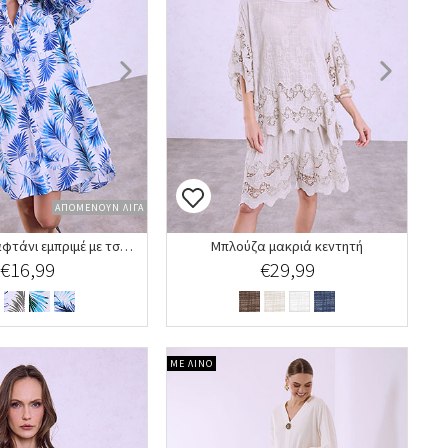
ΑΠΟΜΕΝΟΥΝ ΛΙΓΑ
Πουκαμίσα καφτάνι εμπριμέ με τσέπες
Μπλούζα μακριά κεντητή
€16,99
€29,99
ΜΕ ΛΙΝΟ