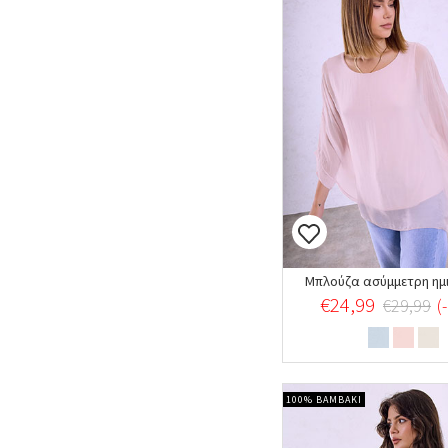
Μπλούζα ασύμμετρη ημ
€24,99
€29,99
(
100% ΒΑΜΒΑΚΙ