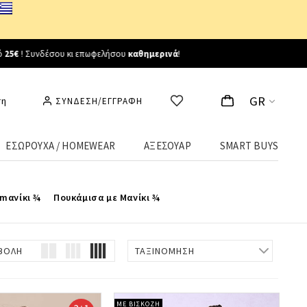
GR
ση
ΣΥΝΔΕΣΗ/ΕΓΓΡΑΦΗ
ΕΣΩΡΟΥΧΑ / HOMEWEAR
ΑΞΕΣΟΥΑΡ
SMART BUYS
mανίκι ¾
Πουκάμισα με Μανίκι ¾
ΒΟΛΗ
ΤΑΞΙΝΟΜΗΣΗ
ΜΕ ΒΙΣΚΟΖΗ