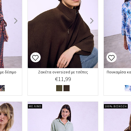
με δέσιμο
Ζακέτα oversized με τσέπες
€11,99
ΜΕ ΛΙΝΟ
100% ΒΙΣΚΟΖΗ