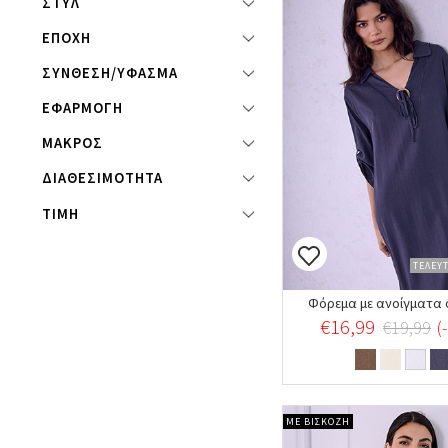
ΣΤΥΛ
ΕΠΟΧΗ
ΣΥΝΘΕΣΗ/ΥΦΑΣΜΑ
ΕΦΑΡΜΟΓΗ
ΜΑΚΡΟΣ
ΔΙΑΘΕΣΙΜΟΤΗΤΑ
Φθινόπωρο χειμώνας γυναικεία 2024-2025
Φθινόπωρο Χειμώνας γυναικεία 2025-2026
Φθινόπωρο Χειμώνας γυναικεία 2026-2027
ΤΙΜΗ
ΤΕΛΕΥ
Φόρεμα με ανοίγματα 
€16,99
€19,99
(
ΜΕ ΒΙΣΚΟΖΗ