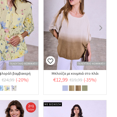
ΤΕΛΕΥΤΑΙΟ ΚΟΜΜΑΤΙ!
ΤΕΛΕΥΤΑΙΟ ΚΟΜΜΑΤΙ!
φλοράλ βαμβακερή
Μπλούζα με κουμπιά στο πλάι
€12,99
€24,99
(-20%)
€19,99
(-35%)
ΜΕ ΒΙΣΚΟΖΗ