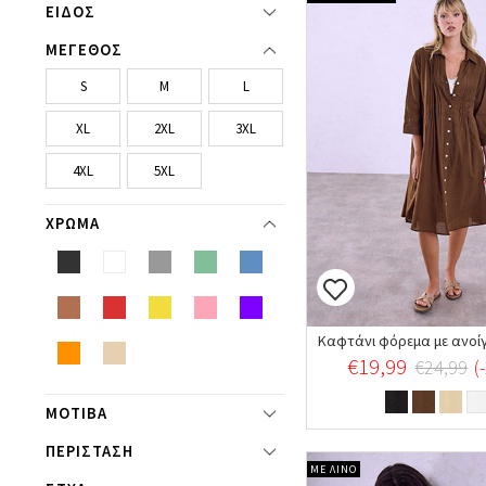
ΕΙΔΟΣ
ΜΕΓΕΘΟΣ
S
M
L
XL
2XL
3XL
4XL
5XL
ΧΡΩΜΑ
€19,99
€24,99
(
ΜΟΤΙΒΑ
ΠΕΡΙΣΤΑΣΗ
ΜΕ ΛΙΝΟ