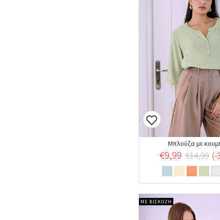
Μπλούζα με κουμ
€9,99
€14,99
(
ΜΕ ΒΙΣΚΟΖΗ