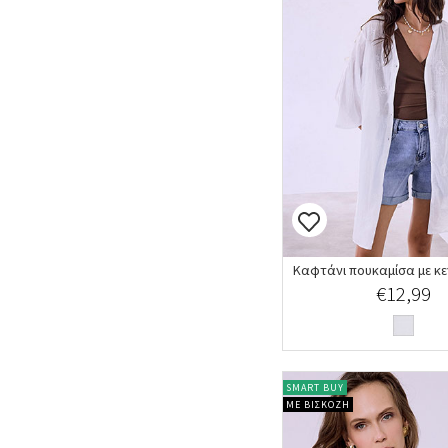
€12,99
SMART BUY
ΜΕ ΒΙΣΚΟΖΗ