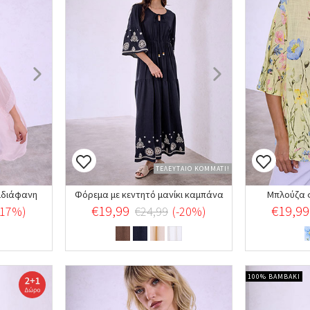
ΤΕΛΕΥΤΑΙΟ ΚΟΜΜΑΤΙ!
ιδιάφανη
Φόρεμα με κεντητό μανίκι καμπάνα
Μπλούζα 
€19,99
€19,99
-17%)
€24,99
(-20%)
100% ΒΑΜΒΑΚΙ