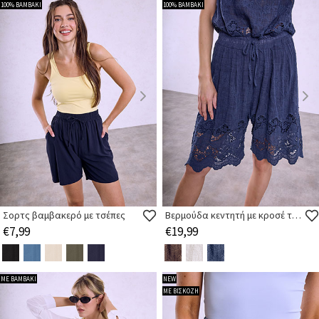
100% ΒΑΜΒΑΚΙ
100% ΒΑΜΒΑΚΙ
Σορτς βαμβακερό με τσέπες
Βερμούδα κεντητή με κροσέ τελείωμα
€7,99
€19,99
ΜΕ ΒΑΜΒΑΚΙ
NEW
ΜΕ ΒΙΣΚΟΖΗ