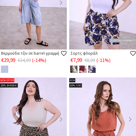
ΤΕΛΕΥΤΑΙΟ ΚΟΜΜΑΤΙ!
Βερμούδα τζιν σε barrel γραμμή
Σορτς φλοράλ
€29,99
€7,99
€34,99
(-14%)
€8,99
(-11%)
NEW OFFER
NEW
100% ΒΑΜΒΑΚΙ
100% ΛΙΝΟ