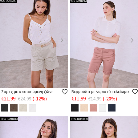
95% ΒΑΜΒΑΚΙ
95% ΒΑΜΒΑΚΙ
Σορτς με αποσπώμενη ζώνη
Βερμούδα με γυριστό τελείωμα
€21,99
€11,99
€24,99
(-12%)
€14,99
(-20%)
100% ΒΑΜΒΑΚΙ
100% ΒΑΜΒΑΚΙ