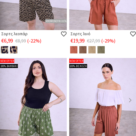
ΑΠΟΜΕΝΟΥΝ ΛΙΓΑ
Σορτς λεοπάρ
Σορτς λινό
€6,99
€19,99
€8,99
(-22%)
€27,99
(-29%)
NEW OFFER
NEW OFFER
100% ΒΑΜΒΑΚΙ
100% ΒΙΣΚΟΖΗ