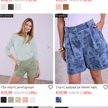
95% ΒΑΜΒΑΚΙ
ΜΕ ΒΑΜΒΑΚΙ
Τζιν σορτς μονόχρωμο
Σορτς εμπριμέ με denim όψη
€19,99
€19,99
€22,99
(-13%)
€26,99
(-26%)