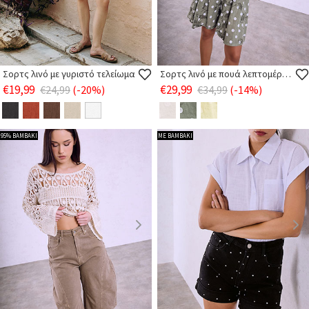
Σορτς λινό με γυριστό τελείωμα
Σορτς λινό με πουά λεπτομέρειες
€19,99
€29,99
€24,99
(-20%)
€34,99
(-14%)
95% ΒΑΜΒΑΚΙ
ΜΕ ΒΑΜΒΑΚΙ