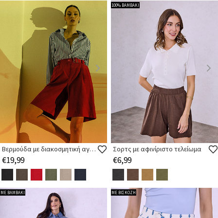
100% ΒΑΜΒΑΚΙ
Βερμούδα με διακοσμητική αγκράφα
Σορτς με αφινίριστο τελείωμα
€19,99
€6,99
ΜΕ ΒΑΜΒΑΚΙ
ΜΕ ΒΙΣΚΟΖΗ