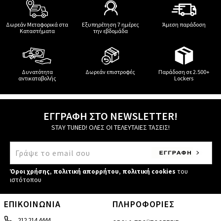
Δωρεάν Μεταφορικά στα
Εξυπηρέτηση 7 ημέρες
Άμεση παράδοση
Καταστήματα
την εβδομάδα
Δυνατότητα
Δωρεάν επιστροφές
Παράδοση σε 2.500+
αντικαταβολής
Lockers
ΕΓΓΡΑΦΗ ΣΤΟ NEWSLETTER!
STAY TUNED! ΟΛΕΣ ΟΙ ΤΕΛΕΥΤΑΙΕΣ ΤΑΣΕΙΣ!
Όροι χρήσης
,
πολιτική απορρήτου
,
πολιτική cookies
του
ιστότοπου
ΕΠΙΚΟΙΝΩΝΙΑ
ΠΛΗΡΟΦΟΡΙΕΣ
212 214 4444