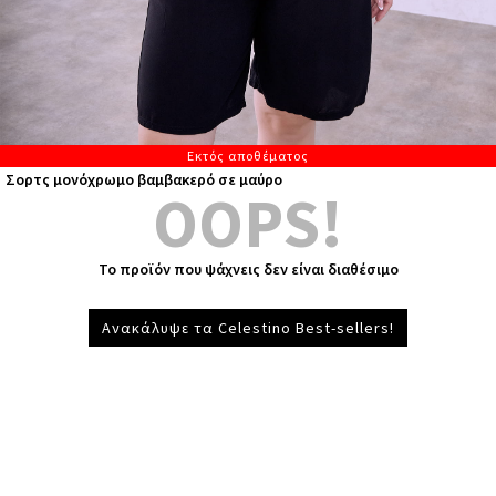
Εκτός αποθέματος
Σορτς μονόχρωμο βαμβακερό σε μαύρο
OOPS!
Το προϊόν που ψάχνεις δεν είναι διαθέσιμο
Ανακάλυψε τα Celestino Best-sellers!