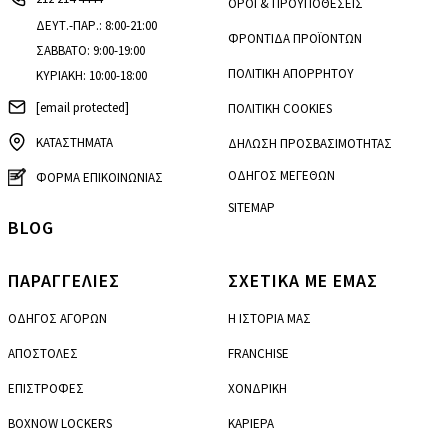
ΟΡΟΙ & ΠΡΟΫΠΟΘΕΣΕΙΣ
ΔΕΥΤ.-ΠΑΡ.: 8:00-21:00
ΦΡΟΝΤΙΔΑ ΠΡΟΪΟΝΤΩΝ
ΣΑΒΒΑΤΟ: 9:00-19:00
ΠΟΛΙΤΙΚΗ ΑΠΟΡΡΗΤΟΥ
ΚΥΡΙΑΚΗ: 10:00-18:00
[email protected]
ΠΟΛΙΤΙΚΗ COOKIES
ΚΑΤΑΣΤΗΜΑΤΑ
ΔΗΛΩΣΗ ΠΡΟΣΒΑΣΙΜΟΤΗΤΑΣ
ΟΔΗΓΟΣ ΜΕΓΕΘΩΝ
ΦΟΡΜΑ ΕΠΙΚΟΙΝΩΝΙΑΣ
SITEMAP
BLOG
ΠΑΡΑΓΓΕΛΙΕΣ
ΣΧΕΤΙΚΑ ΜΕ ΕΜΑΣ
ΟΔΗΓΟΣ ΑΓΟΡΩΝ
Η ΙΣΤΟΡΙΑ ΜΑΣ
ΑΠΟΣΤΟΛΕΣ
FRANCHISE
ΕΠΙΣΤΡΟΦΕΣ
ΧΟΝΔΡΙΚΗ
BOXNOW LOCKERS
ΚΑΡΙΕΡΑ