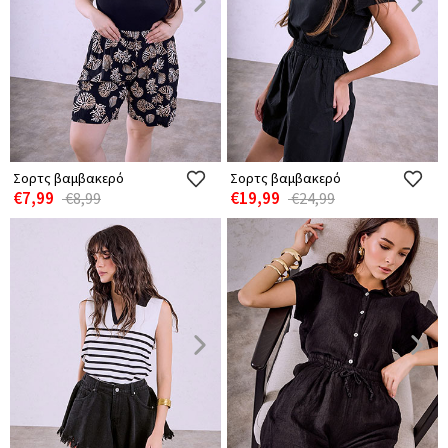
Σορτς βαμβακερό
Σορτς βαμβακερό
€7,99
€19,99
€8,99
€24,99