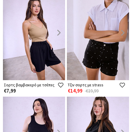
Σορτς βαμβακερό με τσέπες
Τζιν σορτς με strass
€7,99
€14,99
€19,99