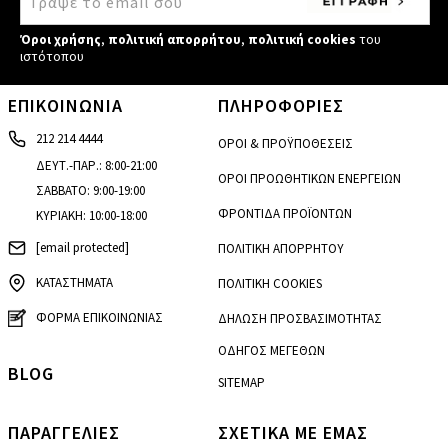
Όροι χρήσης
,
πολιτική απορρήτου
,
πολιτική cookies
του
ιστότοπου
ΕΠΙΚΟΙΝΩΝΙΑ
ΠΛΗΡΟΦΟΡΙΕΣ
212 214 4444
ΟΡΟΙ & ΠΡΟΫΠΟΘΕΣΕΙΣ
ΔΕΥΤ.-ΠΑΡ.: 8:00-21:00
ΟΡΟΙ ΠΡΟΩΘΗΤΙΚΩΝ ΕΝΕΡΓΕΙΩΝ
ΣΑΒΒΑΤΟ: 9:00-19:00
ΦΡΟΝΤΙΔΑ ΠΡΟΪΟΝΤΩΝ
ΚΥΡΙΑΚΗ: 10:00-18:00
[email protected]
ΠΟΛΙΤΙΚΗ ΑΠΟΡΡΗΤΟΥ
ΚΑΤΑΣΤΗΜΑΤΑ
ΠΟΛΙΤΙΚΗ COOKIES
ΦΟΡΜΑ ΕΠΙΚΟΙΝΩΝΙΑΣ
ΔΗΛΩΣΗ ΠΡΟΣΒΑΣΙΜΟΤΗΤΑΣ
ΟΔΗΓΟΣ ΜΕΓΕΘΩΝ
BLOG
SITEMAP
ΠΑΡΑΓΓΕΛΙΕΣ
ΣΧΕΤΙΚΑ ΜΕ ΕΜΑΣ