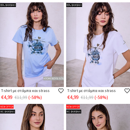
95% ΒΑΜΒΑΚΙ
95% ΒΑΜΒΑΚΙ
ΑΠΟΜΕΝΟΥΝ ΛΙΓΑ
T-shirt με στάμπα και strass
T-shirt με στάμπα και strass
€4,99
€4,99
€11,99
(-58%)
€11,99
(-58%)
NEW OFFER
NEW OFFER
ΜΕ ΒΑΜΒΑΚΙ
ΜΕ ΒΑΜΒΑΚΙ