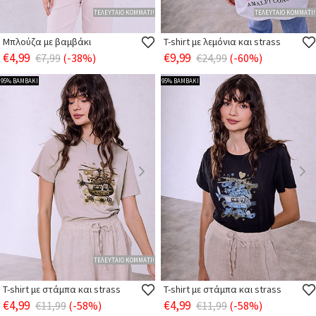
ΤΕΛΕΥΤΑΙΟ ΚΟΜΜΑΤΙ!
ΤΕΛΕΥΤΑΙΟ ΚΟΜΜΑΤΙ!
Μπλούζα με βαμβάκι
T-shirt με λεμόνια και strass
€4,99
€9,99
€7,99
(-38%)
€24,99
(-60%)
95% ΒΑΜΒΑΚΙ
95% ΒΑΜΒΑΚΙ
ΤΕΛΕΥΤΑΙΟ ΚΟΜΜΑΤΙ!
T-shirt με στάμπα και strass
T-shirt με στάμπα και strass
€4,99
€4,99
€11,99
(-58%)
€11,99
(-58%)