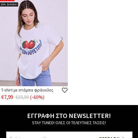
100% ΒΑΜΒΑΚΙ
T-shirt με στάμπα φράουλες
€7,99
€19,99
(-60%)
ΕΓΓΡΑΦΗ ΣΤΟ NEWSLETTER!
STAY TUNED! ΟΛΕΣ ΟΙ ΤΕΛΕΥΤΑΙΕΣ ΤΑΣΕΙΣ!