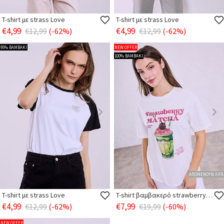
T-shirt με strass Love
T-shirt με strass Love
€4,99
€4,99
€12,99
(-62%)
€12,99
(-62%)
95% ΒΑΜΒΑΚΙ
NEW OFFER
100% ΒΑΜΒΑΚΙ
ΑΠΟΜΕΝΟΥΝ ΛΙΓΑ
T-shirt με strass Love
T-shirt βαμβακερό strawberry matcha
€4,99
€7,99
€12,99
(-62%)
€19,99
(-60%)
NEW OFFER