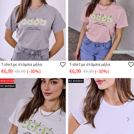
ΑΠΟΜΕΝΟΥΝ ΛΙΓΑ
T-shirt με στάμπα μήλα
T-shirt με στάμπα μήλα
€6,99
€6,99
€9,99
(-30%)
€9,99
(-30%)
NEW OFFER
ΜΕ ΒΑΜΒΑΚΙ
ΜΕ ΒΑΜΒΑΚΙ