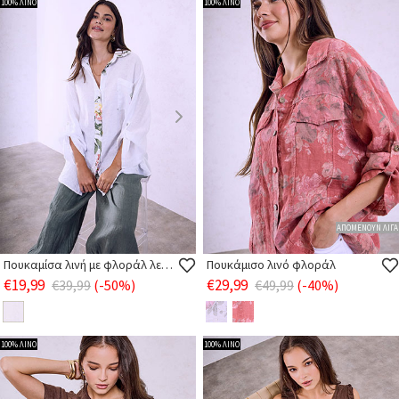
100% ΛΙΝΟ
100% ΛΙΝΟ
ΑΠΟΜΕΝΟΥΝ ΛΙΓΑ
Πουκαμίσα λινή με φλοράλ λεπτομέρειες
Πουκάμισο λινό φλοράλ
€19,99
€29,99
€39,99
(-50%)
€49,99
(-40%)
100% ΛΙΝΟ
100% ΛΙΝΟ