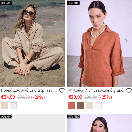
100% ΛΙΝΟ
100% ΛΙΝΟ
Πουκάμισο λινό με διάτρητες λεπτομέρειες
Μπλούζα λινή με κλασικό γιακά
€24,99
€29,99
€34,99
(-29%)
€39,99
(-25%)
100% ΛΙΝΟ
100% ΛΙΝΟ