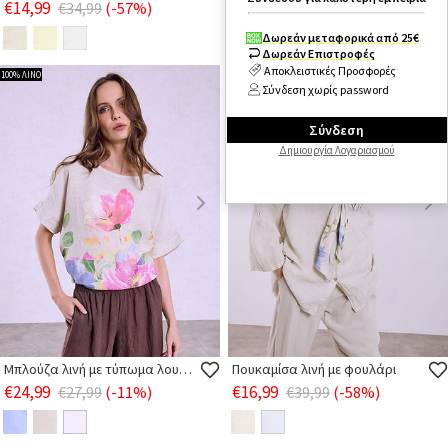
€14,99
€24,99
€34,99
(-57%)
Δωρεάν μεταφορικά από 25€
Δωρεάν Επιστροφές
Αποκλειστικές Προσφορές
100% ΛΙΝΟ
100% ΛΙΝΟ
Σύνδεση χωρίς password
Σύνδεση
Δημιουργία Λογαριασμού
Μπλούζα λινή με τύπωμα λουλούδια
Πουκαμίσα λινή με φουλάρι
€24,99
€16,99
€27,99
(-11%)
€39,99
(-58%)