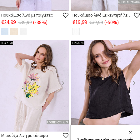
ΑΠΟΜΕΝΟΥΝ ΛΙΓΑ
Πουκάμισο λινό με παγιέτες
Πουκάμισο λινό με κεντητή λεπτομέρεια
€24,99
€19,99
€39,99
(-38%)
€39,99
(-50%)
100% ΛΙΝΟ
100% ΛΙΝΟ
ΑΠΟΜΕΝΟΥΝ ΛΙΓΑ
✕
Μπλούζα λινή με τύπωμα
Crop top λινό
Συνδέσου για καλύτερη εμπειρία