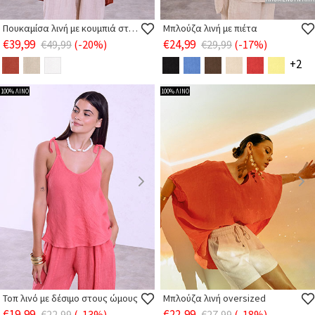
Πουκαμίσα λινή με κουμπιά στο πλάι
Μπλούζα λινή με πιέτα
€39,99
€24,99
€49,99
(-20%)
€29,99
(-17%)
+2
100% ΛΙΝΟ
100% ΛΙΝΟ
Τοπ λινό με δέσιμο στους ώμους
Μπλούζα λινή oversized
€19,99
€22,99
€22,99
(-13%)
€27,99
(-18%)