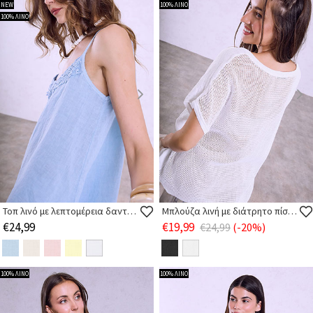
NEW
100% ΛΙΝΟ
100% ΛΙΝΟ
Τοπ λινό με λεπτομέρεια δαντέλας
Μπλούζα λινή με διάτρητο πίσω μέρος
€24,99
€19,99
€24,99
(-20%)
100% ΛΙΝΟ
100% ΛΙΝΟ