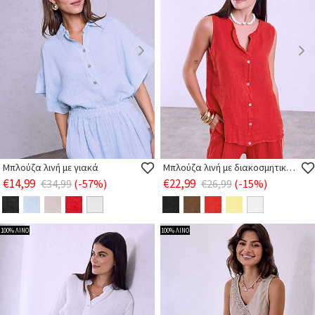
Μπλούζα λινή με γιακά
Μπλούζα λινή με διακοσμητικά κουμπιά
€14,99
€22,99
€34,99
(-57%)
€26,99
(-15%)
100% ΛΙΝΟ
100% ΛΙΝΟ