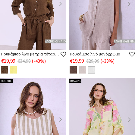
ΑΠΟΜΕΝΟΥΝ ΛΙΓΑ
ΑΠΟΜΕΝΟΥΝ ΛΙΓΑ
Πουκάμισο λινό με τρία τέταρτα μανίκι
Πουκάμισο λινό μονόχρωμο
€19,99
€19,99
€34,99
(-43%)
€29,99
(-33%)
100% ΛΙΝΟ
100% ΛΙΝΟ