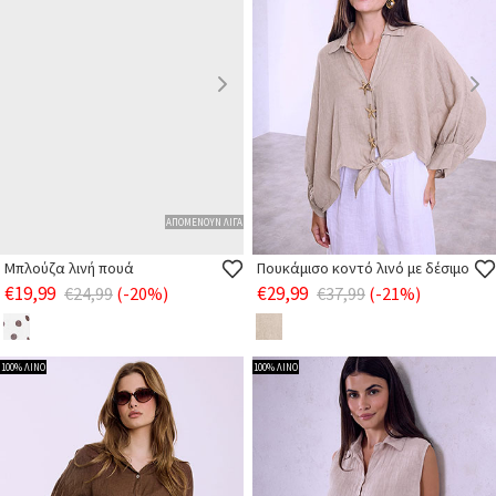
ΑΠΟΜΕΝΟΥΝ ΛΙΓΑ
Μπλούζα λινή πουά
Πουκάμισο κοντό λινό με δέσιμο
€19,99
€29,99
€24,99
(-20%)
€37,99
(-21%)
100% ΛΙΝΟ
100% ΛΙΝΟ