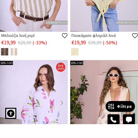
ΑΠΟΜΕΝΟΥΝ ΛΙΓΑ
ΑΠΟΜΕΝΟΥΝ ΛΙΓΑ
Μπλούζα λινή ριγέ
Πουκάμισο φλοράλ λινό
€19,99
€19,99
€29,99
(-33%)
€39,99
(-50%)
100% ΛΙΝΟ
100% ΛΙΝΟ
Φίλτρα
ΦΙΛΤΡΑ & ΤΑΞΙΝΟΜΗΣΗ