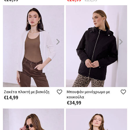
Ζακέτα πλεκτή με βισκόζη
Μπουφάν μονόχρωμο με
€14,99
κουκούλα
€34,99