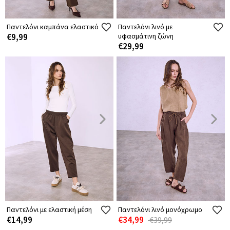
Παντελόνι καμπάνα ελαστικό
Παντελόνι λινό με
€9,99
υφασμάτινη ζώνη
€29,99
Παντελόνι με ελαστική μέση
Παντελόνι λινό μονόχρωμο
€14,99
€34,99
€39,99