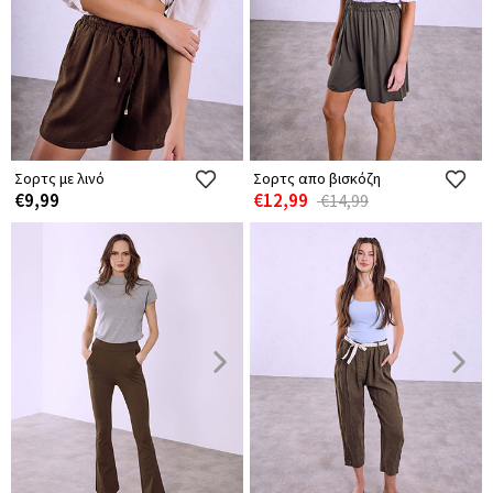
Σορτς με λινό
Σορτς απο βισκόζη
€9,99
€12,99
€14,99