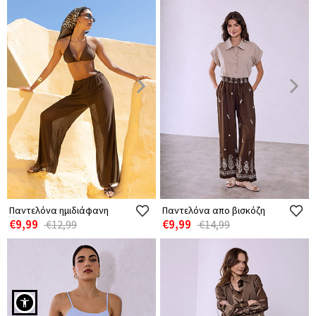
Παντελόνα ημιδιάφανη
Παντελόνα απο βισκόζη
€9,99
€9,99
€12,99
€14,99