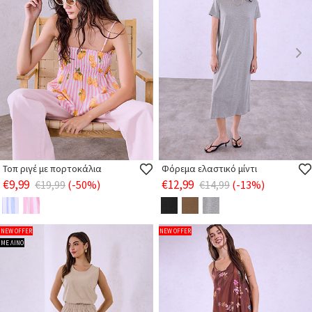
Τοπ ριγέ με πορτοκάλια
Φόρεμα ελαστικό μίντι
€9,99
€12,99
€19,99
(-50%)
€14,99
(-13%)
NEW OFFER
NEW OFFER
ΜΕ ΛΙΝΟ