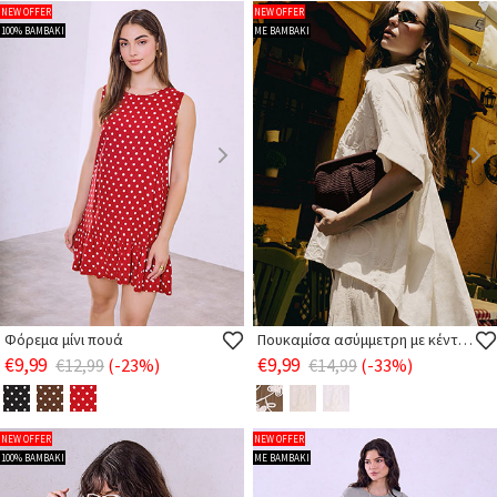
NEW OFFER
NEW OFFER
100% ΒΑΜΒΑΚΙ
ΜΕ ΒΑΜΒΑΚΙ
Φόρεμα μίνι πουά
Πουκαμίσα ασύμμετρη με κέντημα
€9,99
€9,99
€12,99
(-23%)
€14,99
(-33%)
NEW OFFER
NEW OFFER
100% ΒΑΜΒΑΚΙ
ΜΕ ΒΑΜΒΑΚΙ