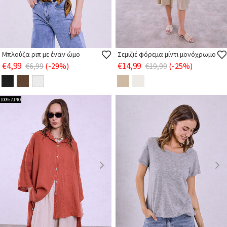
Μπλούζα ριπ με έναν ώμο
Σεμιζιέ φόρεμα μίντι μονόχρωμο
€4,99
€14,99
€6,99
(-29%)
€19,99
(-25%)
100% ΛΙΝΟ