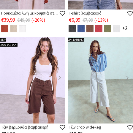
Πουκαμίσα λινή με κουμπιά στο πλάι
T-shirt βαμβακερό
€39,99
€6,99
€49,99
(-20%)
€7,99
(-13%)
+2
NEW
95% ΒΑΜΒΑΚΙ
100% ΒΑΜΒΑΚΙ
Τζιν βερμούδα βαμβακερή
Τζιν crop wide-leg