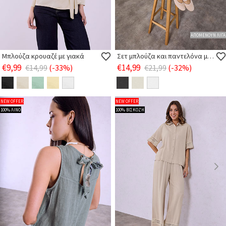
ΑΠΟΜΕΝΟΥΝ ΛΙΓΑ
Μπλούζα κρουαζέ με γιακά
Σετ μπλούζα και παντελόνα με λινό
€9,99
€14,99
€14,99
(-33%)
€21,99
(-32%)
NEW OFFER
NEW OFFER
100% ΛΙΝΟ
100% ΒΙΣΚΟΖΗ