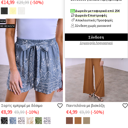
€14,99
€14,99
€29,99
(-50%)
€19,99
(-25%)
Δωρεάν μεταφορικά από 25€
Δωρεάν Επιστροφές
Αποκλειστικές Προσφορές
NEW
NEW OFFER
Σύνδεση χωρίς password
ΜΕ ΒΙΣΚΟΖΗ
ΜΕ ΒΙΣΚΟΖΗ
Σύνδεση
Δημιουργία Λογαριασμού
Σορτς εμπριμέ με δέσιμο
Παντελόνα με βισκόζη
€8,99
€4,99
€9,99
(-10%)
€9,99
(-50%)