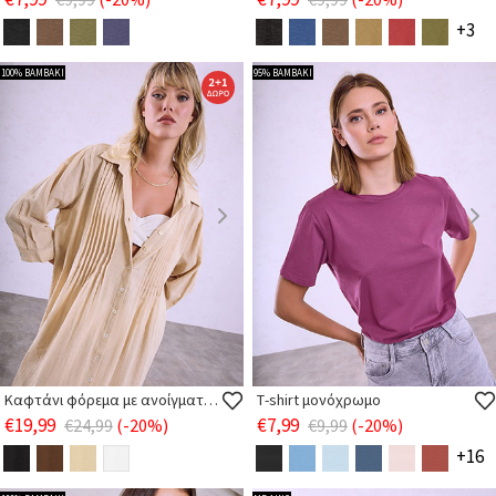
+3
100% ΒΑΜΒΑΚΙ
95% ΒΑΜΒΑΚΙ
Καφτάνι φόρεμα με ανοίγματα στο πλάι
Τ-shirt μονόχρωμο
€19,99
€7,99
€24,99
(-20%)
€9,99
(-20%)
+16