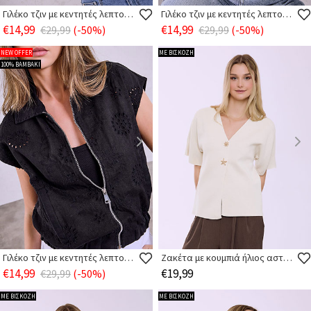
Γιλέκο τζιν με κεντητές λεπτομέρειες
Γιλέκο τζιν με κεντητές λεπτομέρειες
€14,99
€14,99
€29,99
(-50%)
€29,99
(-50%)
NEW OFFER
ΜΕ ΒΙΣΚΟΖΗ
100% ΒΑΜΒΑΚΙ
Γιλέκο τζιν με κεντητές λεπτομέρειες
Ζακέτα με κουμπιά ήλιος αστερίας
€14,99
€19,99
€29,99
(-50%)
ΜΕ ΒΙΣΚΟΖΗ
ΜΕ ΒΙΣΚΟΖΗ