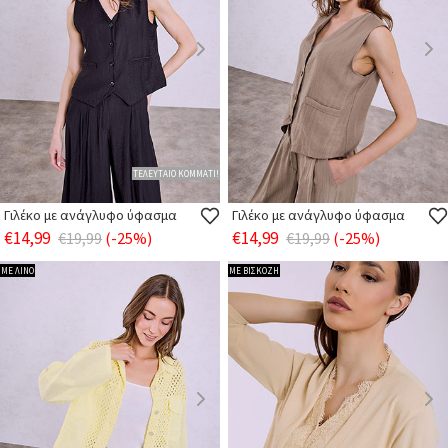
ΤΕΛΕΥΤΑΙΟ ΚΟΜΜΑΤΙ!
Γιλέκο με ανάγλυφο ύφασμα
Γιλέκο με ανάγλυφο ύφασμα
€14,99
€14,99
€19,99
(-25%)
€19,99
(-25%)
ΜΕ ΛΙΝΟ
ΜΕ ΒΙΣΚΟΖΗ