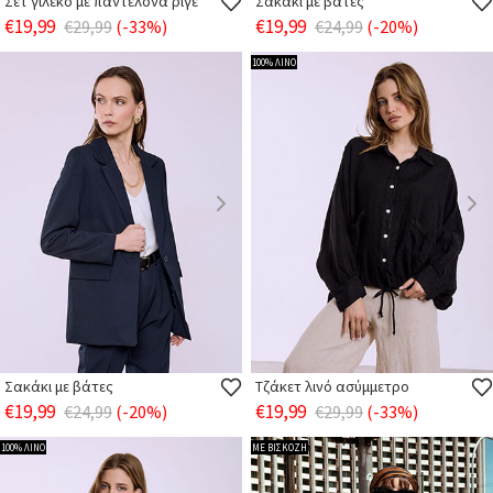
Σετ γιλέκο με παντελόνα ριγέ
Σακάκι με βάτες
€19,99
€19,99
€29,99
(-33%)
€24,99
(-20%)
100% ΛΙΝΟ
Σακάκι με βάτες
Τζάκετ λινό ασύμμετρο
€19,99
€19,99
€24,99
(-20%)
€29,99
(-33%)
100% ΛΙΝΟ
ΜΕ ΒΙΣΚΟΖΗ