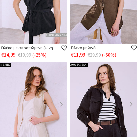
ΑΠΟΜΕΝΟΥΝ ΛΙΓΑ
Γιλέκο με αποσπώμενη ζώνη
Γιλέκο με λινό
€14,99
€11,99
€19,99
(-25%)
€29,99
(-60%)
ΜΕ ΛΙΝΟ
100% ΒΑΜΒΑΚΙ