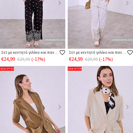
ΑΠΟΜΕΝΟΥΝ ΛΙΓΑ
ΑΠΟΜΕΝΟΥΝ ΛΙΓΑ
Σετ με κεντητό γιλέκο και παντελόνα
Σετ με κεντητό γιλέκο και παντελόνα
€24,99
€24,99
€29,99
(-17%)
€29,99
(-17%)
NEW OFFER
NEW OFFER