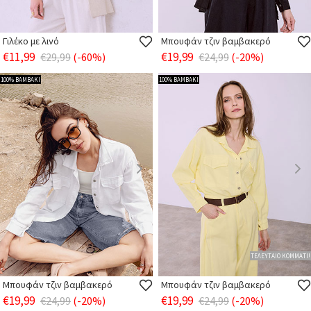
Γιλέκο με λινό
Μπουφάν τζιν βαμβακερό
€11,99
€19,99
€29,99
(-60%)
€24,99
(-20%)
100% ΒΑΜΒΑΚΙ
100% ΒΑΜΒΑΚΙ
ΤΕΛΕΥΤΑΙΟ ΚΟΜΜΑΤΙ!
Μπουφάν τζιν βαμβακερό
Μπουφάν τζιν βαμβακερό
€19,99
€19,99
€24,99
(-20%)
€24,99
(-20%)