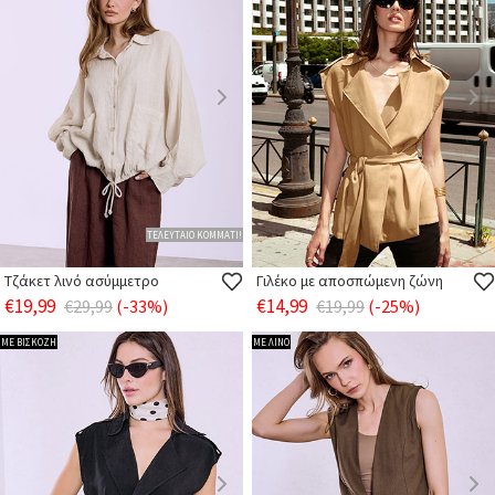
ΤΕΛΕΥΤΑΙΟ ΚΟΜΜΑΤΙ!
Τζάκετ λινό ασύμμετρο
Γιλέκο με αποσπώμενη ζώνη
€19,99
€14,99
€29,99
(-33%)
€19,99
(-25%)
ΜΕ ΒΙΣΚΟΖΗ
ΜΕ ΛΙΝΟ