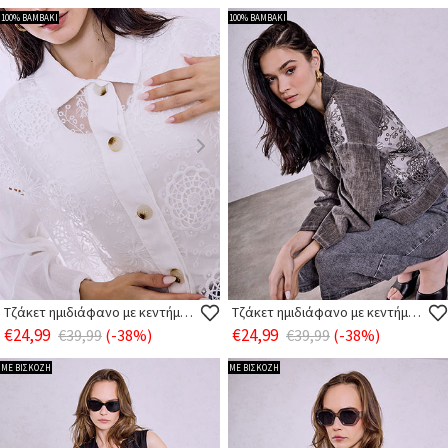
100% ΒΑΜΒΑΚΙ
100% ΒΑΜΒΑΚΙ
Τζάκετ ημιδιάφανο με κεντήματα
Τζάκετ ημιδιάφανο με κεντήματα
€24,99
€24,99
€39,99
(-38%)
€39,99
(-38%)
ΜΕ ΒΙΣΚΟΖΗ
ΜΕ ΒΙΣΚΟΖΗ