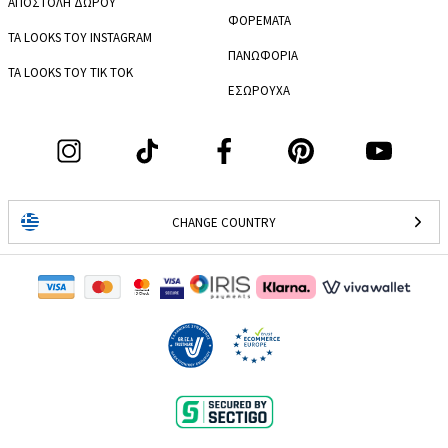
ΑΠΟΣΤΟΛΗ ΔΩΡΟΥ
ΦΟΡΕΜΑΤΑ
ΤΑ LOOKS ΤΟΥ INSTAGRAM
ΠΑΝΩΦΟΡΙΑ
ΤΑ LOOKS ΤΟΥ TIK TOK
ΕΣΩΡΟΥΧΑ
CHANGE COUNTRY