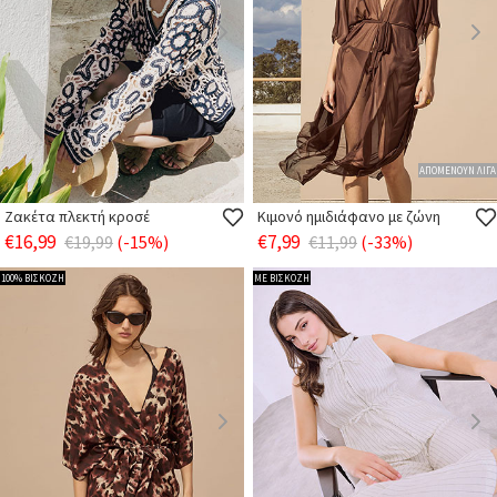
ΑΠΟΜΕΝΟΥΝ ΛΙΓΑ
Ζακέτα πλεκτή κροσέ
Κιμονό ημιδιάφανο με ζώνη
€16,99
€7,99
€19,99
(-15%)
€11,99
(-33%)
100% ΒΙΣΚΟΖΗ
ΜΕ ΒΙΣΚΟΖΗ