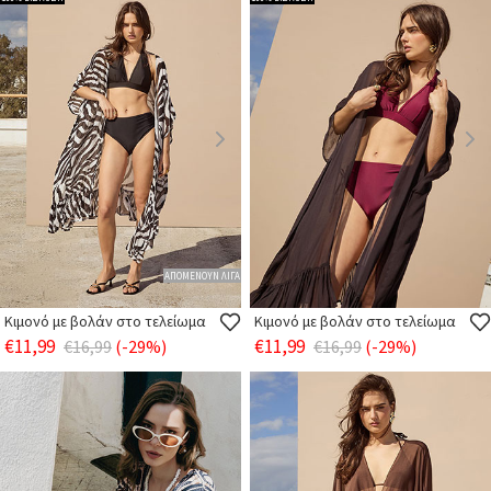
ΑΠΟΜΕΝΟΥΝ ΛΙΓΑ
Κιμονό με βολάν στο τελείωμα
Κιμονό με βολάν στο τελείωμα
€11,99
€11,99
€16,99
(-29%)
€16,99
(-29%)