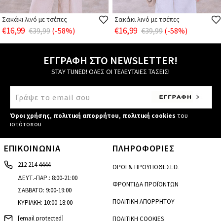
Σακάκι λινό με τσέπες
Σακάκι λινό με τσέπες
€16,99
€16,99
€39,99
(-58%)
€39,99
(-58%)
ΕΓΓΡΑΦΗ ΣΤΟ NEWSLETTER!
STAY TUNED! ΟΛΕΣ ΟΙ ΤΕΛΕΥΤΑΙΕΣ ΤΑΣΕΙΣ!
Όροι χρήσης
,
πολιτική απορρήτου
,
πολιτική cookies
του
ιστότοπου
ΕΠΙΚΟΙΝΩΝΙΑ
ΠΛΗΡΟΦΟΡΙΕΣ
212 214 4444
ΟΡΟΙ & ΠΡΟΫΠΟΘΕΣΕΙΣ
ΔΕΥΤ.-ΠΑΡ.: 8:00-21:00
ΦΡΟΝΤΙΔΑ ΠΡΟΪΟΝΤΩΝ
ΣΑΒΒΑΤΟ: 9:00-19:00
ΠΟΛΙΤΙΚΗ ΑΠΟΡΡΗΤΟΥ
ΚΥΡΙΑΚΗ: 10:00-18:00
[email protected]
ΠΟΛΙΤΙΚΗ COOKIES