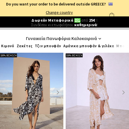
Do you want your order to be delivered outside GREECE?
Change country
Δωρεάν Μεταφορικά
από
25€
!
Συνδέσου κι επωφελήσου
καθημερινά
!
ΓΥΝΑΙΚΕΙΑ ΡΟΥΧΑ
/
ΓΥΝΑΙΚΑ ΚΑΛΟΚΑΙΡΙ
/
ΠΑΝΩΦΟΡΙΑ
Γυναικεία Πανωφόρια Καλοκαιρινά
Κιμονό
Ζακέτες
Τζιν μπουφάν
Αμάνικα μπουφάν & γιλέκα
Μπουφ
100% ΒΙΣΚΟΖΗ
100% ΒΙΣΚΟΖΗ