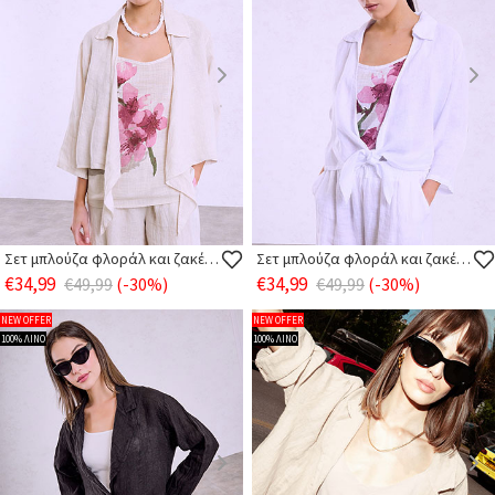
Σετ μπλούζα φλοράλ και ζακέτα
Σετ μπλούζα φλοράλ και ζακέτα
€34,99
€34,99
€49,99
(-30%)
€49,99
(-30%)
NEW OFFER
NEW OFFER
100% ΛΙΝΟ
100% ΛΙΝΟ